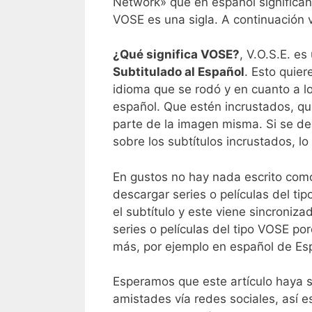
Network» que en español significa
VOSE es una sigla. A continuación v
¿Qué significa VOSE?
, V.O.S.E. es
Subtitulado al Español
. Esto quier
idioma que se rodó y en cuanto a l
español. Que estén incrustados, qu
parte de la imagen misma. Si se de
sobre los subtítulos incrustados, lo
En gustos no hay nada escrito como 
descargar series o películas del ti
el subtítulo y este viene sincroniz
series o películas del tipo VOSE po
más, por ejemplo en español de Esp
Esperamos que este artículo haya s
amistades vía redes sociales, así 