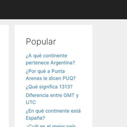
Popular
¿A qué continente
pertenece Argentina?
¿Por qué a Punta
Arenas le dicen PUQ?
¿Qué significa 1313?
Diferencia entre GMT y
UTC
¿En qué continente está
España?
¿Cuál es el mejor país