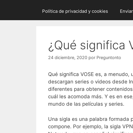
Política de privacidad y cookies
Envia
¿Qué significa
24 diciembre, 2020
por
Preguntonto
Qué significa VOSE es, a menudo, 
descargan series o videos desde Int
diferentes para obtener contenidos 
cuál les acomoda más. Y es en ese, 
mundo de las películas y series.
Una sigla es una palabra formada po
compone. Por ejemplo, la sigla VPN 