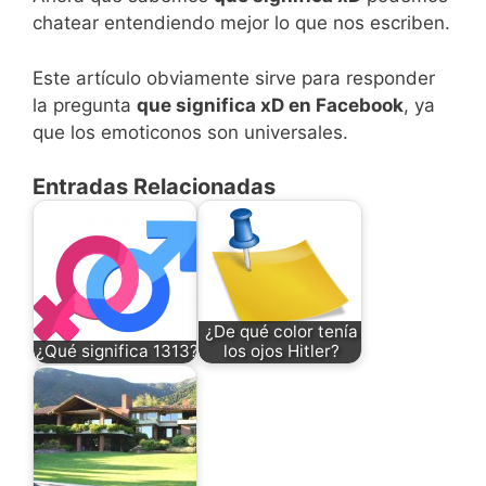
chatear entendiendo mejor lo que nos escriben.
Este artículo obviamente sirve para responder
la pregunta
que significa xD en Facebook
, ya
que los emoticonos son universales.
Entradas Relacionadas
¿De qué color tenía
¿Qué significa 1313?
los ojos Hitler?