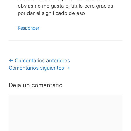
obvias no me gusta el titulo pero gracias
por dar el significado de eso
Responder
Navegación
← Comentarios anteriores
Comentarios siguientes →
de
comentarios
Deja un comentario
Comentario