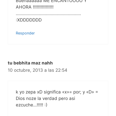
Buenaaaaaa ME ENCANTOOOO Y
AHORA !!!!!!!!!!!!!!!!
………………………………………………
:XDDDDDDD
Responder
tu bebhita maz nahh
10 octubre, 2013 a las 22:54
k yo zepa xD significa «x»= por; y «D» =
Dios noze la verdad pero asi
ezcuche…!!!!! :)