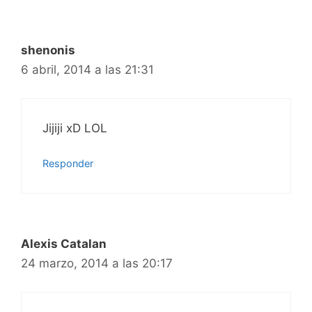
shenonis
6 abril, 2014 a las 21:31
Jijiji xD LOL
Responder
Alexis Catalan
24 marzo, 2014 a las 20:17