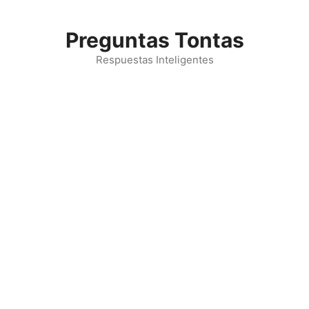
Saltar
al
Preguntas Tontas
contenido
Respuestas Inteligentes