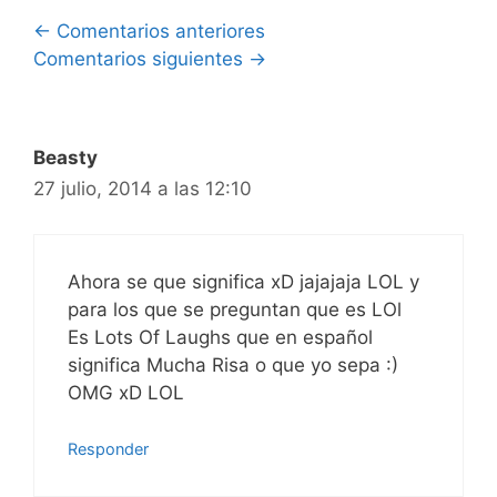
Navegación
← Comentarios anteriores
Comentarios siguientes →
de
comentarios
Beasty
27 julio, 2014 a las 12:10
Ahora se que significa xD jajajaja LOL y
para los que se preguntan que es LOl
Es Lots Of Laughs que en español
significa Mucha Risa o que yo sepa :)
OMG xD LOL
Responder