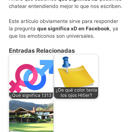
chatear entendiendo mejor lo que nos escriben.
Este artículo obviamente sirve para responder
la pregunta
que significa xD en Facebook
, ya
que los emoticonos son universales.
Entradas Relacionadas
¿De qué color tenía
¿Qué significa 1313?
los ojos Hitler?