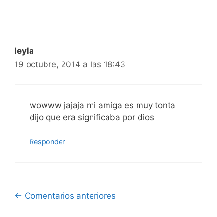
leyla
19 octubre, 2014 a las 18:43
wowww jajaja mi amiga es muy tonta
dijo que era significaba por dios
Responder
Navegación
← Comentarios anteriores
de