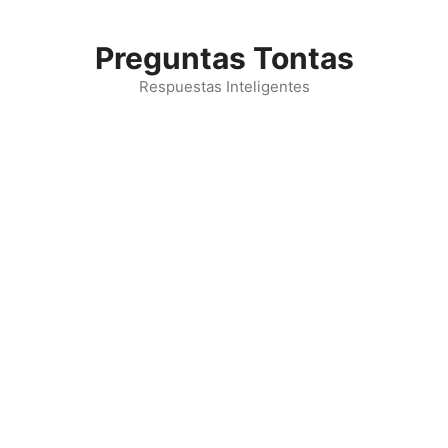
Saltar
al
Preguntas Tontas
contenido
Respuestas Inteligentes