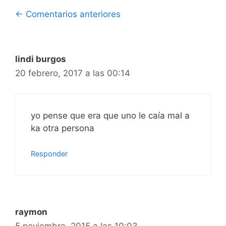
Navegación
← Comentarios anteriores
de
comentarios
lindi burgos
20 febrero, 2017 a las 00:14
yo pense que era que uno le caía mal a
ka otra persona
Responder
raymon