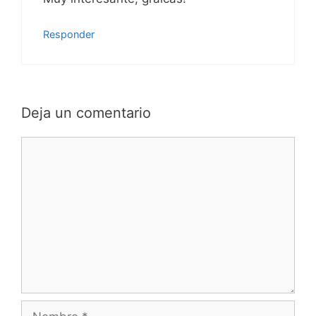
Responder
Deja un comentario
Comentario
Nombre