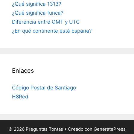
¿Qué significa 1313?
¿Qué significa funca?
Diferencia entre GMT y UTC
¿En qué continente está España?
Enlaces
Código Postal de Santiago
H8Red
© 2026 Preguntas Tontas
• Creado con
GeneratePress