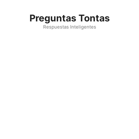
Saltar
al
Preguntas Tontas
contenido
Respuestas Inteligentes