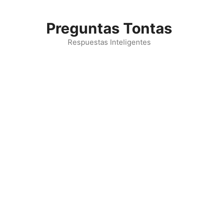
Saltar
al
Preguntas Tontas
contenido
Respuestas Inteligentes