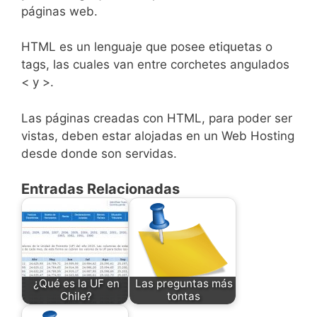
páginas web.
HTML es un lenguaje que posee etiquetas o
tags, las cuales van entre corchetes angulados
< y >.
Las páginas creadas con HTML, para poder ser
vistas, deben estar alojadas en un Web Hosting
desde donde son servidas.
Entradas Relacionadas
¿Qué es la UF en
Las preguntas más
Chile?
tontas