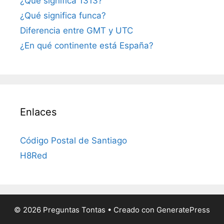
¿Qué significa 1313?
¿Qué significa funca?
Diferencia entre GMT y UTC
¿En qué continente está España?
Enlaces
Código Postal de Santiago
H8Red
© 2026 Preguntas Tontas
• Creado con
GeneratePress