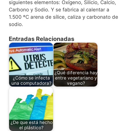
siguientes elementos: Oxígeno, Silicio, Calcio,
Carbono y Sodio. Y se fabrica al calentar a
1.500 ºC arena de sílice, caliza y carbonato de
sodio.
Entradas Relacionadas
¿Qué diferencia hay
¿Cómo se infecta
entre vegetariano y
una computadora?
vegano?
¿De que está hecho
el plástico?