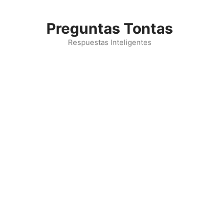
Saltar
al
Preguntas Tontas
contenido
Respuestas Inteligentes