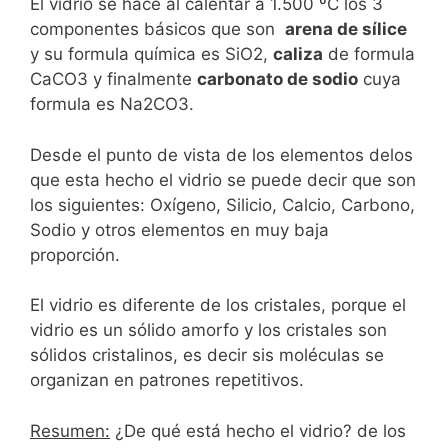
El vidrio se hace al calentar a 1.500 ºC los 3
componentes básicos que son
arena de sílice
y su formula química es SiO2,
caliza
de formula
CaCO3 y finalmente
carbonato de sodio
cuya
formula es Na2CO3.
Desde el punto de vista de los elementos delos
que esta hecho el vidrio se puede decir que son
los siguientes: Oxígeno, Silicio, Calcio, Carbono,
Sodio y otros elementos en muy baja
proporción.
El vidrio es diferente de los cristales, porque el
vidrio es un sólido amorfo y los cristales son
sólidos cristalinos, es decir sis moléculas se
organizan en patrones repetitivos.
Resumen:
¿De qué está hecho el vidrio? de los