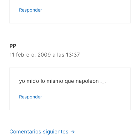
Responder
PP
11 febrero, 2009 a las 13:37
yo mido lo mismo que napoleon ._.
Responder
Navegación
Comentarios siguientes →