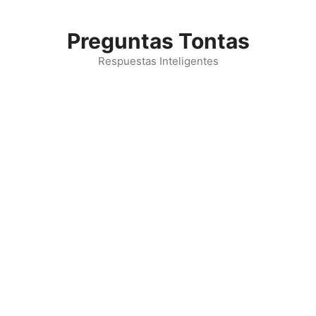
Saltar
al
Preguntas Tontas
contenido
Respuestas Inteligentes