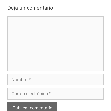
de
comentarios
Deja un comentario
Comentario
Nombre
Correo
electrónico