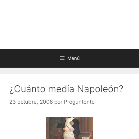
Menú
¿Cuánto medía Napoleón?
23 octubre, 2008
por
Preguntonto