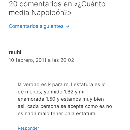
20 comentarios en «¿Cuánto
medía Napoleón?»
Navegación
Comentarios siguientes →
de
comentarios
rauhl
10 febrero, 2011 a las 20:02
la verdad es k para mi l estatura es lo
de menos, yo mido 1.62 y mi
enamorada 1.50 y estamos muy bien
asi. cada persona se acepta como es no
es nada malo tener baja estatura
Responder