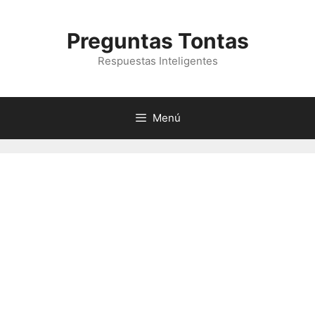
Saltar
al
Preguntas Tontas
contenido
Respuestas Inteligentes
Menú