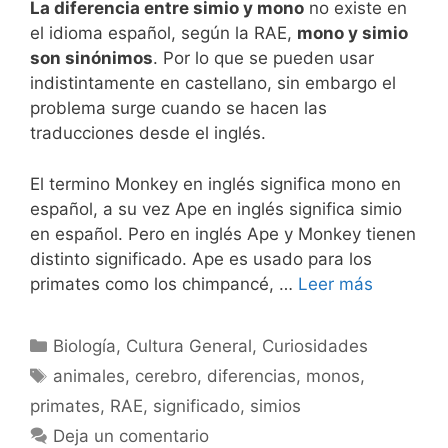
La diferencia entre simio y mono
no existe en
el idioma español, según la RAE,
mono y simio
son sinónimos
. Por lo que se pueden usar
indistintamente en castellano, sin embargo el
problema surge cuando se hacen las
traducciones desde el inglés.
El termino Monkey en inglés significa mono en
español, a su vez Ape en inglés significa simio
en español. Pero en inglés Ape y Monkey tienen
distinto significado. Ape es usado para los
primates como los chimpancé, …
Leer más
Categorías
Biología
,
Cultura General
,
Curiosidades
Etiquetas
animales
,
cerebro
,
diferencias
,
monos
,
primates
,
RAE
,
significado
,
simios
Deja un comentario