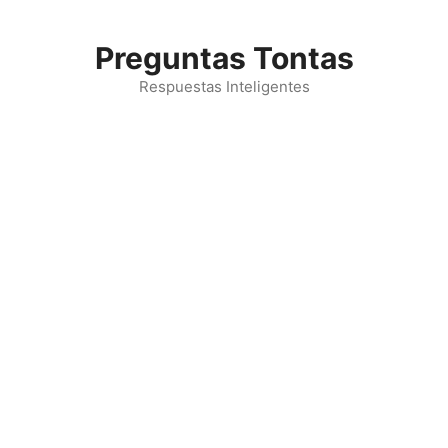
Saltar
al
Preguntas Tontas
contenido
Respuestas Inteligentes