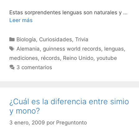
Estas sorprendentes lenguas son naturales y …
Leer más
Categorías
Biología
,
Curiosidades
,
Trivia
Etiquetas
Alemania
,
guinness world records
,
lenguas
,
mediciones
,
récords
,
Reino Unido
,
youtube
3 comentarios
¿Cuál es la diferencia entre simio
y mono?
3 enero, 2009
por
Preguntonto