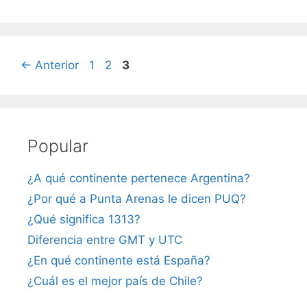
Página
Página
Página
←
Anterior
1
2
3
Popular
¿A qué continente pertenece Argentina?
¿Por qué a Punta Arenas le dicen PUQ?
¿Qué significa 1313?
Diferencia entre GMT y UTC
¿En qué continente está España?
¿Cuál es el mejor país de Chile?